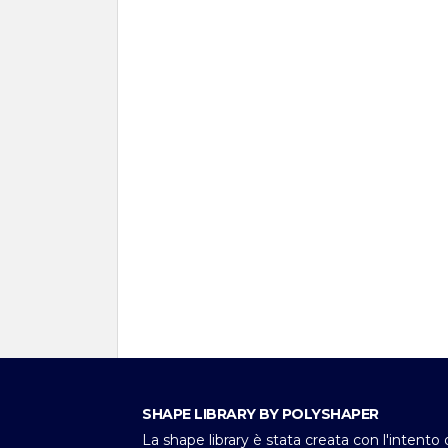
SHAPE LIBRARY BY POLYSHAPER
La shape library è stata creata con l'intento 